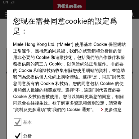
EN
ZH
您現在需要同意cookie的設定爲
是：
Miele Hong Kong Ltd. (“Miele”) 使用基本 Cookie 保證網站
正常運作。獲得您的同意後，我們亦就營銷和分析目的使
用非必要的 Cookie 和追蹤技術，包括我們的合作夥伴和服
務提供商的第三方 Cookie，以保證網站正常運作。非必要
的 Cookie 和追蹤技術收集有關您使用網站的資料，並協助
我們為您提供個人化網上購物體驗。選擇“是，同意”則代表
您同意所有的 Cookie 和技術。您的同意包括 Cookie 的使
用和個人數據的相關處理。選擇“不，謝謝”則代表僅必要
Cookie 及技術會被使用。您可以隨時更新您的同意，有關
同意會在往後生效。欲了解更多資訊和個別設定，請查看
“資料及更多選項”或“我們的 Cookie 通知”。
更多信息
基本
分析