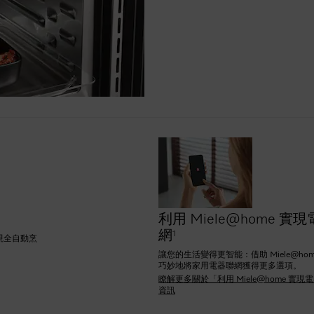
利用 Miele@home 實
網
1
現全自動烹
讓您的生活變得更智能：借助 Miele@ho
巧妙地將家用電器聯網獲得更多選項。
瞭解更多關於「利用 Miele@home 實
資訊