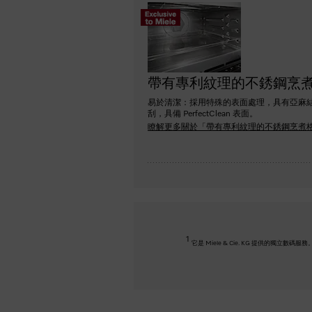
帶有專利紋理的不銹鋼烹
易於清潔：採用特殊的表面處理，具有亞麻
刮，具備 PerfectClean 表面。
瞭解更多關於「帶有專利紋理的不銹鋼烹煮
1
它是 Miele & Cie. KG 提供的獨