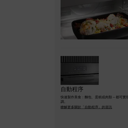
自動程序
快速製作美食：麵包、蛋糕或肉類 – 都可實
調。
瞭解更多關於「自動程序」的資訊