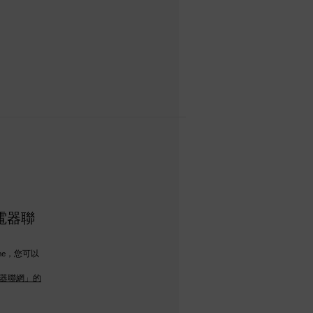
現電器聯
me，您可以
現電器聯網」的