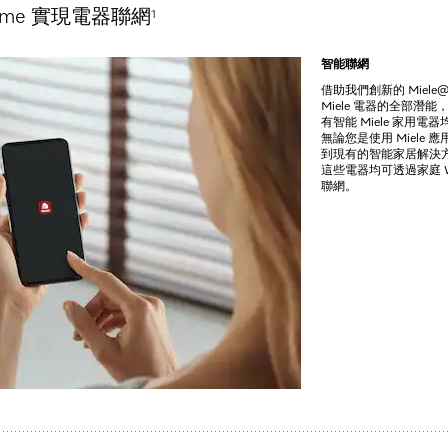
home 實現電器聯網
1
* 香港零售價
智能聯網
電器實物效果預覽
借助我們創新的 Miele
Miele 電器的全部潛
有智能 Miele 家用
無論您是使用 Miele
到現有的智能家居解決
這些電器均可透過家庭 Wi
聯網。
程序以及組合模塊。
tSensor