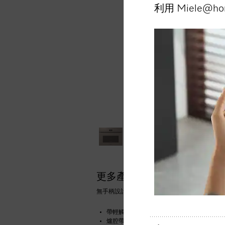
利用 Miele@
更多產品資訊
無手柄設計的微波焗爐 採用無縫式設計、自動
帶輕觸式按鈕的大型清晰文字顯示屏 –
Direc
爐腔帶有 PerfectClean 表面處理及亞麻結構