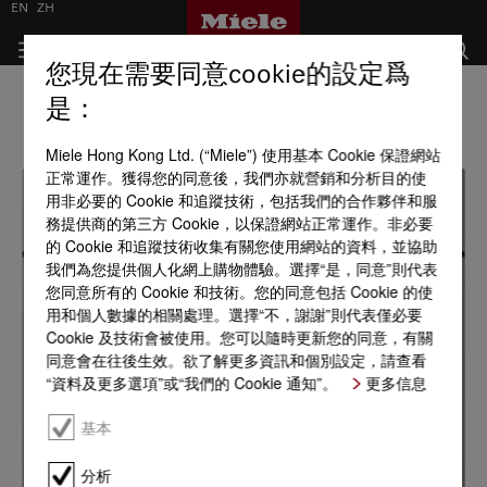
EN
ZH
您現在需要同意cookie的設定爲
是：
Miele Hong Kong Ltd. (“Miele”) 使用基本 Cookie 保證網站
正常運作。獲得您的同意後，我們亦就營銷和分析目的使
用非必要的 Cookie 和追蹤技術，包括我們的合作夥伴和服
務提供商的第三方 Cookie，以保證網站正常運作。非必要
的 Cookie 和追蹤技術收集有關您使用網站的資料，並協助
我們為您提供個人化網上購物體驗。選擇“是，同意”則代表
您同意所有的 Cookie 和技術。您的同意包括 Cookie 的使
用和個人數據的相關處理。選擇“不，謝謝”則代表僅必要
Cookie 及技術會被使用。您可以隨時更新您的同意，有關
同意會在往後生效。欲了解更多資訊和個別設定，請查看
“資料及更多選項”或“我們的 Cookie 通知”。
更多信息
基本
分析