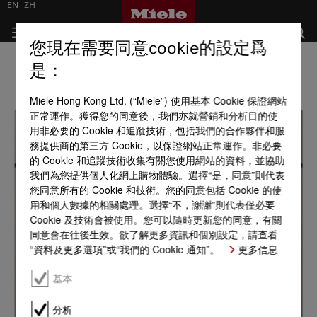
EN
ZH
您現在需要同意cookie的設定爲
是：
Miele Hong Kong Ltd. (“Miele”) 使用基本 Cookie 保證網站
正常運作。獲得您的同意後，我們亦就營銷和分析目的使
用非必要的 Cookie 和追蹤技術，包括我們的合作夥伴和服
務提供商的第三方 Cookie，以保證網站正常運作。非必要
的 Cookie 和追蹤技術收集有關您使用網站的資料，並協助
我們為您提供個人化網上購物體驗。選擇“是，同意”則代表
您同意所有的 Cookie 和技術。您的同意包括 Cookie 的使
用和個人數據的相關處理。選擇“不，謝謝”則代表僅必要
Cookie 及技術會被使用。您可以隨時更新您的同意，有關
同意會在往後生效。欲了解更多資訊和個別設定，請查看
“資料及更多選項”或“我們的 Cookie 通知”。
更多信息
基本
分析