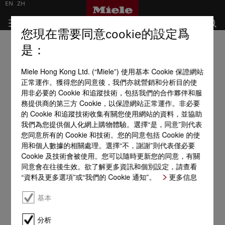
EN
ZH
您現在需要同意cookie的設定爲
是：
Miele Hong Kong Ltd. (“Miele”) 使用基本 Cookie 保證網站
正常運作。獲得您的同意後，我們亦就營銷和分析目的使
用非必要的 Cookie 和追蹤技術，包括我們的合作夥伴和服
務提供商的第三方 Cookie，以保證網站正常運作。非必要
的 Cookie 和追蹤技術收集有關您使用網站的資料，並協助
我們為您提供個人化網上購物體驗。選擇“是，同意”則代表
您同意所有的 Cookie 和技術。您的同意包括 Cookie 的使
用和個人數據的相關處理。選擇“不，謝謝”則代表僅必要
Cookie 及技術會被使用。您可以隨時更新您的同意，有關
同意會在往後生效。欲了解更多資訊和個別設定，請查看
“資料及更多選項”或“我們的 Cookie 通知”。
更多信息
基本
分析