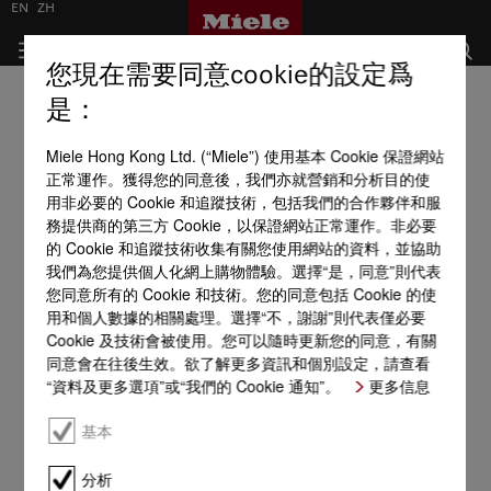
EN
ZH
您現在需要同意cookie的設定爲
是：
Miele Hong Kong Ltd. (“Miele”) 使用基本 Cookie 保證網站
正常運作。獲得您的同意後，我們亦就營銷和分析目的使
用非必要的 Cookie 和追蹤技術，包括我們的合作夥伴和服
務提供商的第三方 Cookie，以保證網站正常運作。非必要
的 Cookie 和追蹤技術收集有關您使用網站的資料，並協助
我們為您提供個人化網上購物體驗。選擇“是，同意”則代表
您同意所有的 Cookie 和技術。您的同意包括 Cookie 的使
用和個人數據的相關處理。選擇“不，謝謝”則代表僅必要
Cookie 及技術會被使用。您可以隨時更新您的同意，有關
同意會在往後生效。欲了解更多資訊和個別設定，請查看
“資料及更多選項”或“我們的 Cookie 通知”。
更多信息
基本
分析