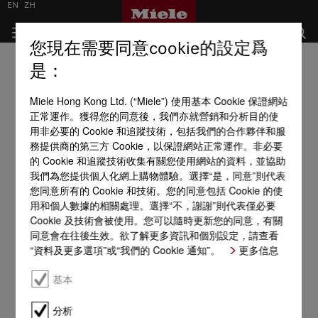
EN
ZH
您現在需要同意cookie的設定爲
是：
Miele Hong Kong Ltd. (“Miele”) 使用基本 Cookie 保證網站
正常運作。獲得您的同意後，我們亦就營銷和分析目的使
用非必要的 Cookie 和追蹤技術，包括我們的合作夥伴和服
務提供商的第三方 Cookie，以保證網站正常運作。非必要
的 Cookie 和追蹤技術收集有關您使用網站的資料，並協助
我們為您提供個人化網上購物體驗。選擇“是，同意”則代表
您同意所有的 Cookie 和技術。您的同意包括 Cookie 的使
用和個人數據的相關處理。選擇“不，謝謝”則代表僅必要
Cookie 及技術會被使用。您可以隨時更新您的同意，有關
同意會在往後生效。欲了解更多資訊和個別設定，請查看
“資料及更多選項”或“我們的 Cookie 通知”。
更多信息
基本
分析