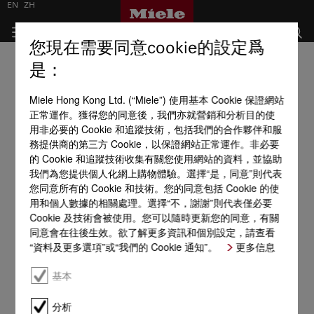
EN
ZH
您現在需要同意cookie的設定爲
是：
Miele Hong Kong Ltd. (“Miele”) 使用基本 Cookie 保證網站
正常運作。獲得您的同意後，我們亦就營銷和分析目的使
用非必要的 Cookie 和追蹤技術，包括我們的合作夥伴和服
務提供商的第三方 Cookie，以保證網站正常運作。非必要
的 Cookie 和追蹤技術收集有關您使用網站的資料，並協助
我們為您提供個人化網上購物體驗。選擇“是，同意”則代表
您同意所有的 Cookie 和技術。您的同意包括 Cookie 的使
用和個人數據的相關處理。選擇“不，謝謝”則代表僅必要
Cookie 及技術會被使用。您可以隨時更新您的同意，有關
同意會在往後生效。欲了解更多資訊和個別設定，請查看
“資料及更多選項”或“我們的 Cookie 通知”。
更多信息
基本
分析