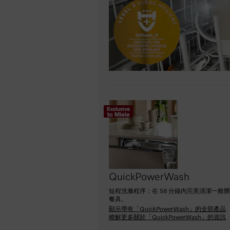
QuickPowerWash
短程洗滌程序：在 58 分鐘內完美清潔一般
餐具。
顯示帶有「QuickPowerWash」的全部產品
瞭解更多關於「QuickPowerWash」的資訊