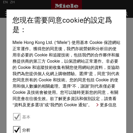
EN
ZH
您現在需要同意cookie的設定爲
是：
Miele Hong Kong Ltd. (“Miele”) 使用基本 Cookie 保證網站
正常運作。獲得您的同意後，我們亦就營銷和分析目的使
用非必要的 Cookie 和追蹤技術，包括我們的合作夥伴和服
務提供商的第三方 Cookie，以保證網站正常運作。非必要
的 Cookie 和追蹤技術收集有關您使用網站的資料，並協助
我們為您提供個人化網上購物體驗。選擇“是，同意”則代表
您同意所有的 Cookie 和技術。您的同意包括 Cookie 的使
用和個人數據的相關處理。選擇“不，謝謝”則代表僅必要
Cookie 及技術會被使用。您可以隨時更新您的同意，有關
同意會在往後生效。欲了解更多資訊和個別設定，請查看
“資料及更多選項”或“我們的 Cookie 通知”。
更多信息
基本
分析