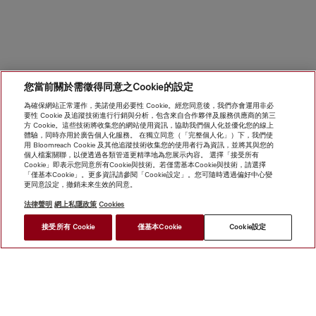
您當前關於需徵得同意之Cookie的設定
為確保網站正常運作，美諾使用必要性 Cookie。經您同意後，我們亦會運用非必
要性 Cookie 及追蹤技術進行行銷與分析，包含來自合作夥伴及服務供應商的第三
方 Cookie。這些技術將收集您的網站使用資訊，協助我們個人化並優化您的線上
體驗，同時亦用於廣告個人化服務。 在獨立同意（「完整個人化」）下，我們使
用 Bloomreach Cookie 及其他追蹤技術收集您的使用者行為資訊，並將其與您的
個人檔案關聯，以便透過各類管道更精準地為您展示內容。 選擇「接受所有
Cookie」即表示您同意所有Cookie與技術。若僅需基本Cookie與技術，請選擇
「僅基本Cookie」。更多資訊請參閱「Cookie設定」。您可隨時透過偏好中心變
更同意設定，撤銷未來生效的同意。
法律聲明
網上私隱政策
Cookies
接受所有 Cookie
僅基本Cookie
Cookie設定