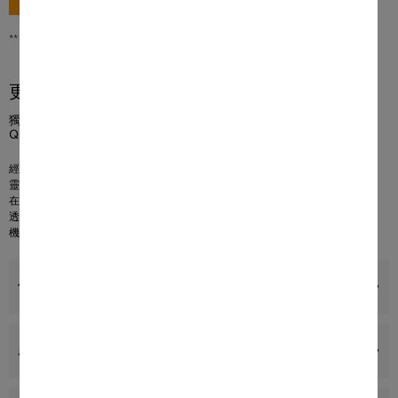
前往購買
** 香港零售價
更多產品資訊
獨立式洗碗碟機 45 dB I 餐具盤 I Comfort C 籃架 I
QuickPowerWash I 延時啟動
經過測試，使用壽命相當於 20 年
1
靈活的籃架設計，日常使用的不二之選 –
Comfort C
籃架
在 1 小時之內實現完美清洗效果 –
QuickPowerWash
透過延時啟動功能，您最多可以提前 24 小時設定洗衣程序的啟動時間
機門極易開關 –
ComfortClose
優點
產品詳情