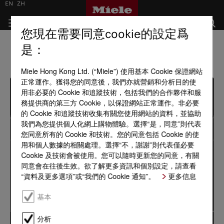
EN
ZH
您現在需要同意cookie的設定爲
是：
Miele Hong Kong Ltd. (“Miele”) 使用基本 Cookie 保證網站
正常運作。獲得您的同意後，我們亦就營銷和分析目的使
用非必要的 Cookie 和追蹤技術，包括我們的合作夥伴和服
務提供商的第三方 Cookie，以保證網站正常運作。非必要
的 Cookie 和追蹤技術收集有關您使用網站的資料，並協助
我們為您提供個人化網上購物體驗。選擇“是，同意”則代表
您同意所有的 Cookie 和技術。您的同意包括 Cookie 的使
用和個人數據的相關處理。選擇“不，謝謝”則代表僅必要
Cookie 及技術會被使用。您可以隨時更新您的同意，有關
同意會在往後生效。欲了解更多資訊和個別設定，請查看
“資料及更多選項”或“我們的 Cookie 通知”。
更多信息
基本
分析