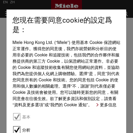
EN
ZH
您現在需要同意cookie的設定爲
是：
Miele Hong Kong Ltd. (“Miele”) 使用基本 Cookie 保證網站
正常運作。獲得您的同意後，我們亦就營銷和分析目的使
用非必要的 Cookie 和追蹤技術，包括我們的合作夥伴和服
務提供商的第三方 Cookie，以保證網站正常運作。非必要
的 Cookie 和追蹤技術收集有關您使用網站的資料，並協助
我們為您提供個人化網上購物體驗。選擇“是，同意”則代表
您同意所有的 Cookie 和技術。您的同意包括 Cookie 的使
用和個人數據的相關處理。選擇“不，謝謝”則代表僅必要
Cookie 及技術會被使用。您可以隨時更新您的同意，有關
同意會在往後生效。欲了解更多資訊和個別設定，請查看
“資料及更多選項”或“我們的 Cookie 通知”。
更多信息
基本
分析