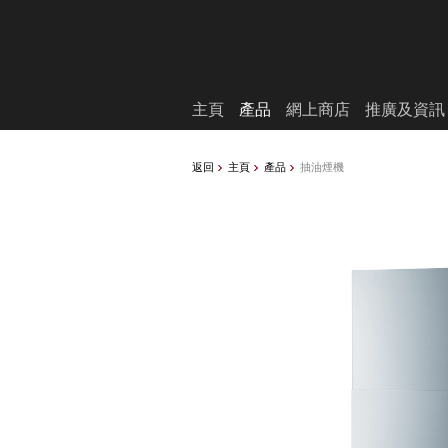
願望清單
主頁
產品
網上商店
推廣及資訊
返回
主頁
產品
抽油煙機