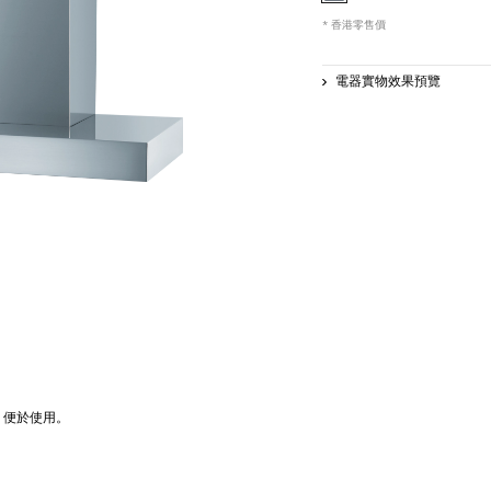
* 香港零售價
電器實物效果預覽
，便於使用。