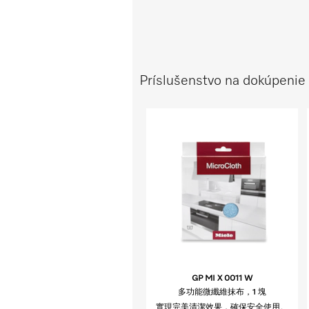
Príslušenstvo na dokúpeni
GP MI X 0011 W
多功能微纖維抹布，1 塊
實現完美清潔效果，確保安全使用。