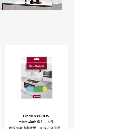
GP MI S 0031 W
MicroCloth 套件，3 件
實現完美清潔效果，確保安全使用。