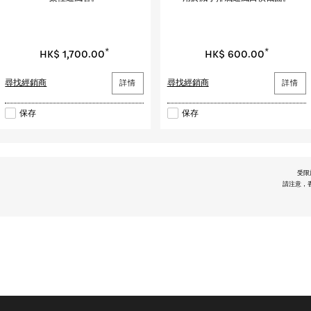
*
*
HK$ 1,700.00
HK$ 600.00
尋找經銷商
詳情
尋找經銷商
詳情
保存
保存
受限
請注意，香