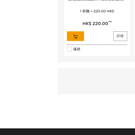
1 衣物 = 220.00 HKD
**
HK$ 220.00
詳情
保存