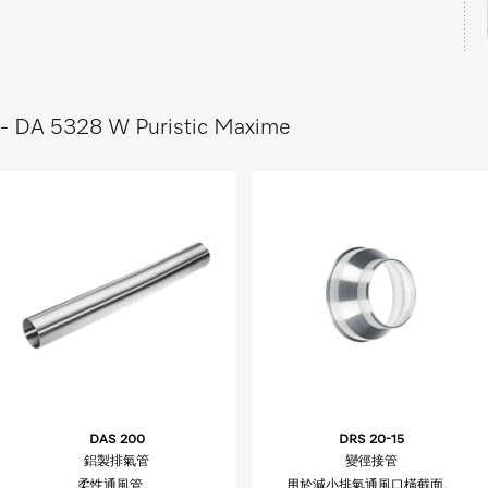
e - DA 5328 W Puristic Maxime
DAS 200
DRS 20-15
鋁製排氣管
變徑接管
柔性通風管。
用於減小排氣通風口橫截面。