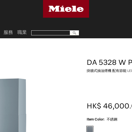
服務
職業
DA 5328 W P
掛牆式抽油煙機 配有節能 L
HK$ 46,000
Item Color:
不銹鋼