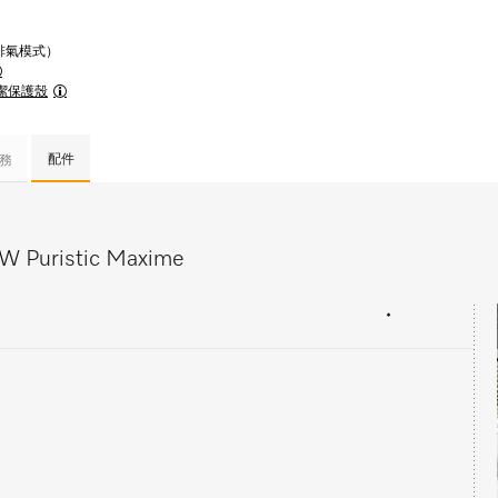
（排氣模式）
 清潔保護殼
配件
務
Puristic Maxime
•