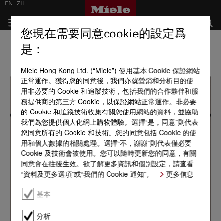
EN
ZH
您現在需要同意cookie的設定爲
是：
Miele Hong Kong Ltd. (“Miele”) 使用基本 Cookie 保證網站
正常運作。獲得您的同意後，我們亦就營銷和分析目的使
用非必要的 Cookie 和追蹤技術，包括我們的合作夥伴和服
務提供商的第三方 Cookie，以保證網站正常運作。非必要
的 Cookie 和追蹤技術收集有關您使用網站的資料，並協助
我們為您提供個人化網上購物體驗。選擇“是，同意”則代表
您同意所有的 Cookie 和技術。您的同意包括 Cookie 的使
用和個人數據的相關處理。選擇“不，謝謝”則代表僅必要
Cookie 及技術會被使用。您可以隨時更新您的同意，有關
同意會在往後生效。欲了解更多資訊和個別設定，請查看
“資料及更多選項”或“我們的 Cookie 通知”。
更多信息
基本
分析