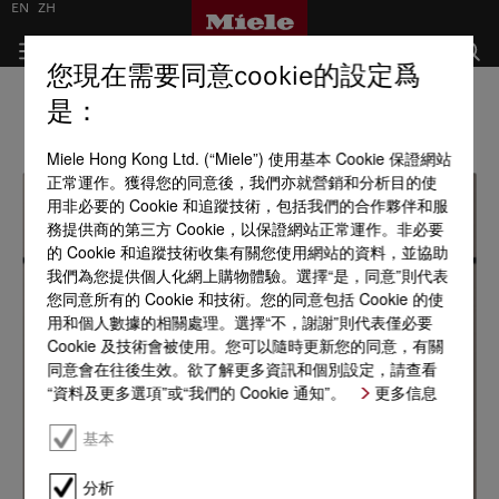
EN
ZH
您現在需要同意cookie的設定爲
是：
Miele Hong Kong Ltd. (“Miele”) 使用基本 Cookie 保證網站
正常運作。獲得您的同意後，我們亦就營銷和分析目的使
用非必要的 Cookie 和追蹤技術，包括我們的合作夥伴和服
務提供商的第三方 Cookie，以保證網站正常運作。非必要
的 Cookie 和追蹤技術收集有關您使用網站的資料，並協助
我們為您提供個人化網上購物體驗。選擇“是，同意”則代表
您同意所有的 Cookie 和技術。您的同意包括 Cookie 的使
用和個人數據的相關處理。選擇“不，謝謝”則代表僅必要
Cookie 及技術會被使用。您可以隨時更新您的同意，有關
同意會在往後生效。欲了解更多資訊和個別設定，請查看
“資料及更多選項”或“我們的 Cookie 通知”。
更多信息
基本
分析