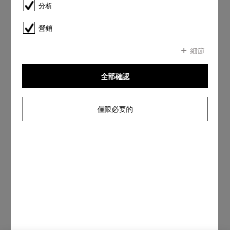
分析
營銷
細節
全部確認
僅限必要的