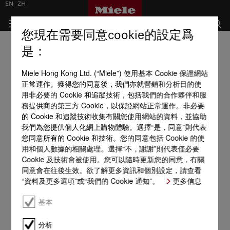
EN
ZH
您現在需要同意cookie的設定爲
是：
Miele Hong Kong Ltd. (“Miele”) 使用基本 Cookie 保證網站
正常運作。獲得您的同意後，我們亦就營銷和分析目的使
用非必要的 Cookie 和追蹤技術，包括我們的合作夥伴和服
務提供商的第三方 Cookie，以保證網站正常運作。非必要
的 Cookie 和追蹤技術收集有關您使用網站的資料，並協助
我們為您提供個人化網上購物體驗。選擇“是，同意”則代表
您同意所有的 Cookie 和技術。您的同意包括 Cookie 的使
用和個人數據的相關處理。選擇“不，謝謝”則代表僅必要
Cookie 及技術會被使用。您可以隨時更新您的同意，有關
同意會在往後生效。欲了解更多資訊和個別設定，請查看
“資料及更多選項”或“我們的 Cookie 通知”。
更多信息
基本
分析