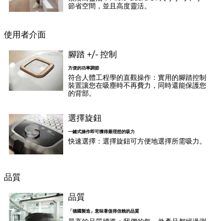
節省空間，並且高度靈活。
使用者介面
腳踏 +/- 控制
方便的功率調節
符合人體工程學的直觀操作：實用的腳踏控制
裝置讓您在吸塵時不再費力，同時還能保護您
的背部。
選擇旋鈕
一鍵式操作即可獲得最理想的吸力
快速選擇：選擇旋鈕可方便地選擇所需吸力。
品質
品質
「德國製造」意味著值得信賴的品質