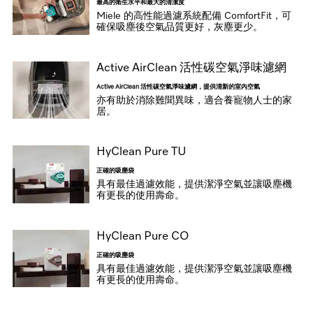
最高的衛生水平和最大的清潔度
Miele 的高性能過濾系統配備 ComfortFit，可
確保吸塵後空氣品質更好，灰塵更少。
Active AirClean 活性碳空氣淨味濾網
Active AirClean 活性碳空氣淨味濾網，提供清新的室內空氣
亦有助於消除難聞異味，適合養寵物人士的家
居。
HyClean Pure TU
正確的吸塵袋
具有最佳過濾效能，提供潔淨空氣並讓吸塵機
有更長的使用壽命。
HyClean Pure CO
正確的吸塵袋
具有最佳過濾效能，提供潔淨空氣並讓吸塵機
有更長的使用壽命。