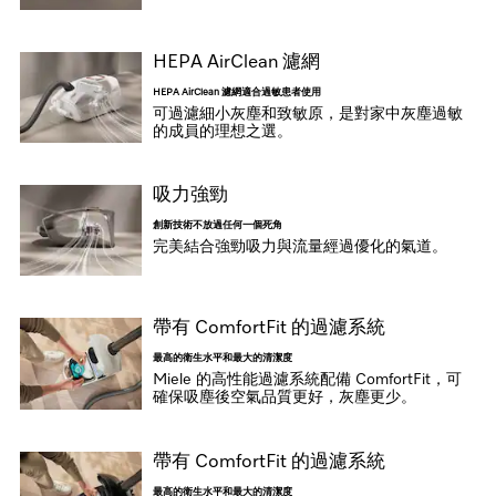
HEPA AirClean 濾網
HEPA AirClean 濾網適合過敏患者使用
可過濾細小灰塵和致敏原，是對家中灰塵過敏
的成員的理想之選。
吸力強勁
創新技術不放過任何一個死角
完美結合強勁吸力與流量經過優化的氣道。
帶有 ComfortFit 的過濾系統
最高的衛生水平和最大的清潔度
Miele 的高性能過濾系統配備 ComfortFit，可
確保吸塵後空氣品質更好，灰塵更少。
帶有 ComfortFit 的過濾系統
最高的衛生水平和最大的清潔度