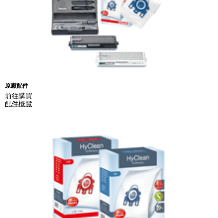
原廠配件
前往購買
配件概覽