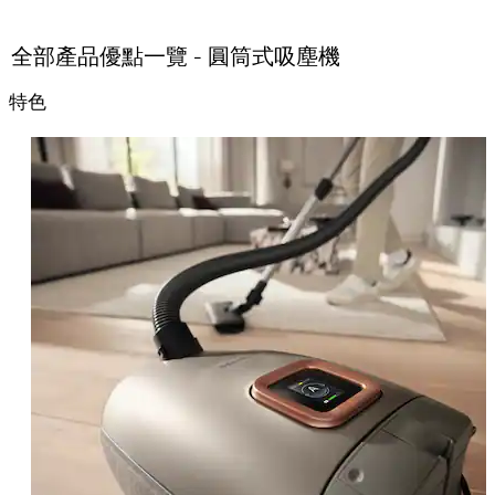
全部產品優點一覽 - 圓筒式吸塵機
特色