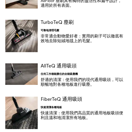
AllFloor 塵刷具有獨特的靈活性和扁平設計，
適用於所有表面。
TurboTeQ 塵刷
可靠地清理毛髮
非常適合動物愛好者：實用的刷子可以徹底有
效地去除短絨地毯上的毛髮。
AllTeQ 通用吸頭
任何工作都能勝任的全能吸塵機
舒適的清潔：使用我們的現代通用吸頭，可以
順暢地對各種地板進行吸塵。
FiberTeQ 通用吸頭
快速清潔各種地板
快速清潔：使用我們高品質的通用地板吸頭便
利且溫和地清潔所有地板。