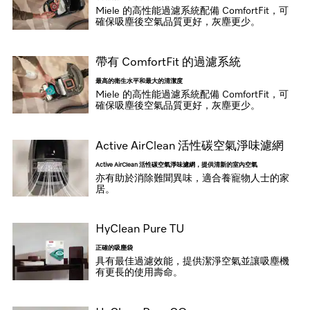
Miele 的高性能過濾系統配備 ComfortFit，可
確保吸塵後空氣品質更好，灰塵更少。
帶有 ComfortFit 的過濾系統
最高的衛生水平和最大的清潔度
Miele 的高性能過濾系統配備 ComfortFit，可
確保吸塵後空氣品質更好，灰塵更少。
Active AirClean 活性碳空氣淨味濾網
Active AirClean 活性碳空氣淨味濾網，提供清新的室內空氣
亦有助於消除難聞異味，適合養寵物人士的家
居。
HyClean Pure TU
正確的吸塵袋
具有最佳過濾效能，提供潔淨空氣並讓吸塵機
有更長的使用壽命。