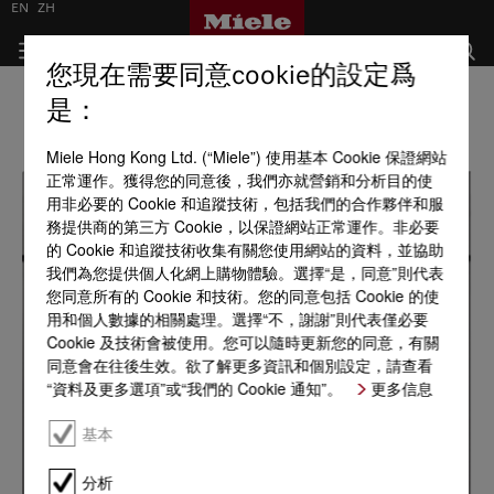
EN
ZH
您現在需要同意cookie的設定爲
是：
Miele Hong Kong Ltd. (“Miele”) 使用基本 Cookie 保證網站
正常運作。獲得您的同意後，我們亦就營銷和分析目的使
用非必要的 Cookie 和追蹤技術，包括我們的合作夥伴和服
務提供商的第三方 Cookie，以保證網站正常運作。非必要
的 Cookie 和追蹤技術收集有關您使用網站的資料，並協助
我們為您提供個人化網上購物體驗。選擇“是，同意”則代表
您同意所有的 Cookie 和技術。您的同意包括 Cookie 的使
用和個人數據的相關處理。選擇“不，謝謝”則代表僅必要
Cookie 及技術會被使用。您可以隨時更新您的同意，有關
同意會在往後生效。欲了解更多資訊和個別設定，請查看
“資料及更多選項”或“我們的 Cookie 通知”。
更多信息
基本
分析