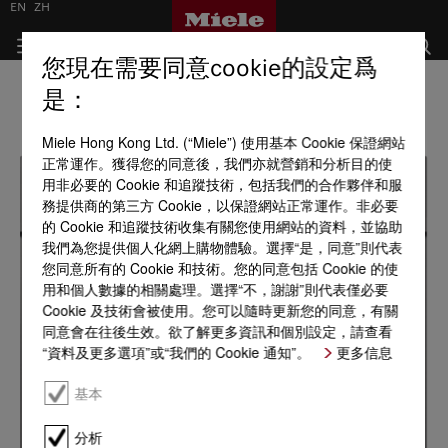
EN
ZH
您現在需要同意cookie的設定爲
是：
Miele Hong Kong Ltd. (“Miele”) 使用基本 Cookie 保證網站
正常運作。獲得您的同意後，我們亦就營銷和分析目的使
用非必要的 Cookie 和追蹤技術，包括我們的合作夥伴和服
務提供商的第三方 Cookie，以保證網站正常運作。非必要
的 Cookie 和追蹤技術收集有關您使用網站的資料，並協助
我們為您提供個人化網上購物體驗。選擇“是，同意”則代表
您同意所有的 Cookie 和技術。您的同意包括 Cookie 的使
用和個人數據的相關處理。選擇“不，謝謝”則代表僅必要
Cookie 及技術會被使用。您可以隨時更新您的同意，有關
同意會在往後生效。欲了解更多資訊和個別設定，請查看
“資料及更多選項”或“我們的 Cookie 通知”。
更多信息
基本
分析