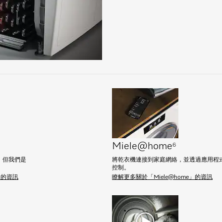
Miele@home
6
，但我們是
將乾衣機連接到家庭網絡，並透過應用程
控制。
」的資訊
瞭解更多關於「Miele@home」的資訊