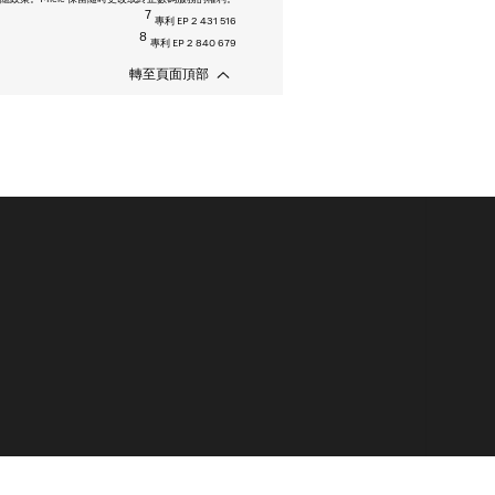
7
專利 EP 2 431 516
8
專利 EP 2 840 679
轉至頁面頂部