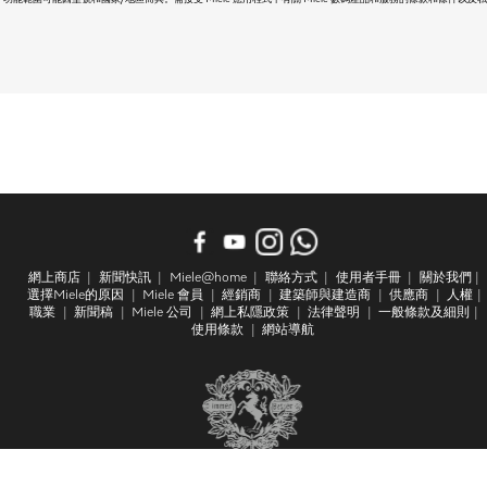
網上商店
新聞快訊
Miele@home
聯絡方式
使用者手冊
關於我們
選擇Miele的原因
Miele 會員
經銷商
建築師與建造商
供應商
人權
職業
新聞稿
Miele 公司
網上私隱政策
法律聲明
一般條款及細則
使用條款
網站導航