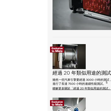
經過 20 年類似用途的測試
雖然一些汽車引擎要經過 3000 小時的測試
5
進行了長達 7500 小時的連續性能測試。
瞭解更多關於「經過 20 年類似用途的測試