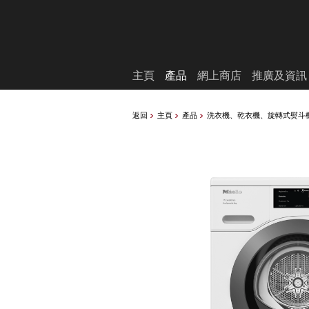
願望清單
主頁
產品
網上商店
推廣及資訊
返回
主頁
產品
洗衣機、乾衣機、旋轉式熨斗