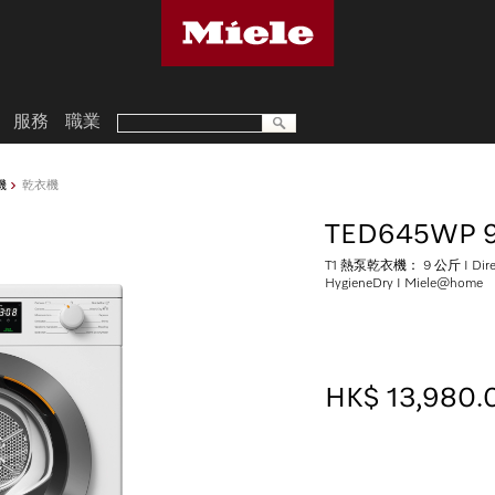
服務
職業
機
乾衣機
TED645WP 9
T1 熱泵乾衣機： 9 公斤 I Direct
HygieneDry I Miele@home
HK$ 13,980.