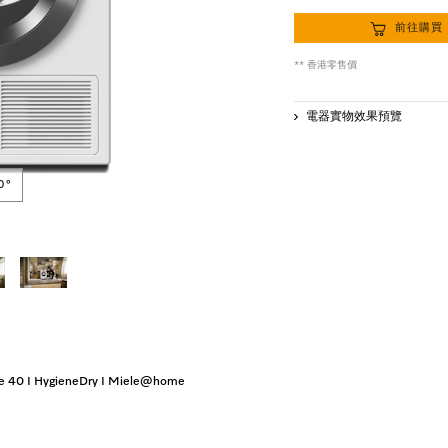
前往購買
** 香港零售價
電器實物效果預覽
0°
 40 I HygieneDry I Miele@home