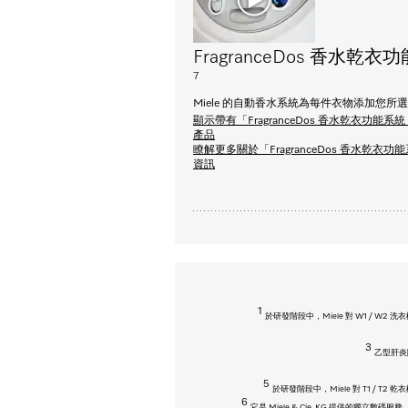
FragranceDos 香水乾衣
7
Miele 的自動香水系統為每件衣物添加您所
顯示帶有「FragranceDos 香水乾衣功能系
產品
瞭解更多關於「FragranceDos 香水乾衣功
資訊
1
於研發階段中，Miele 對 W1 / W2
3
乙型肝炎除
5
於研發階段中，Miele 對 T1 / T
6
它是 Miele & Cie. KG 提供的獨