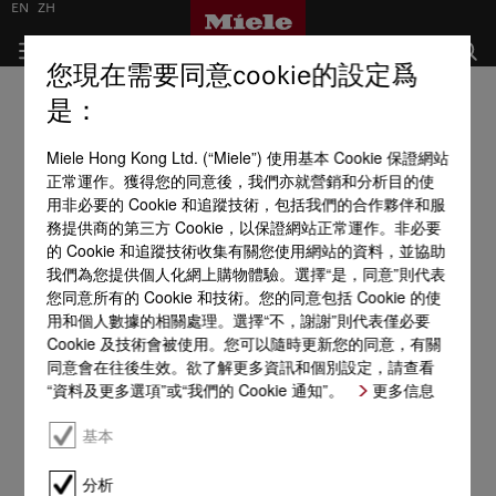
EN
ZH
您現在需要同意cookie的設定爲
是：
Miele Hong Kong Ltd. (“Miele”) 使用基本 Cookie 保證網站
正常運作。獲得您的同意後，我們亦就營銷和分析目的使
用非必要的 Cookie 和追蹤技術，包括我們的合作夥伴和服
務提供商的第三方 Cookie，以保證網站正常運作。非必要
的 Cookie 和追蹤技術收集有關您使用網站的資料，並協助
我們為您提供個人化網上購物體驗。選擇“是，同意”則代表
您同意所有的 Cookie 和技術。您的同意包括 Cookie 的使
用和個人數據的相關處理。選擇“不，謝謝”則代表僅必要
Cookie 及技術會被使用。您可以隨時更新您的同意，有關
同意會在往後生效。欲了解更多資訊和個別設定，請查看
“資料及更多選項”或“我們的 Cookie 通知”。
更多信息
基本
分析