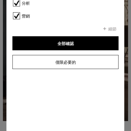
分析
營銷
細節
全部確認
僅限必要的