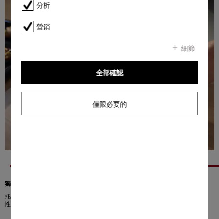
分析
營銷
細節
全部確認
僅限必要的
獨特的不粘表面
托盤、烘焙和燒烤層架擁有極其可靠的專利表面處理，並具有獨特的非粘性特
性。以清水加入少量清潔液，並用上柔軟的海綿即可輕鬆去除頑固污漬。