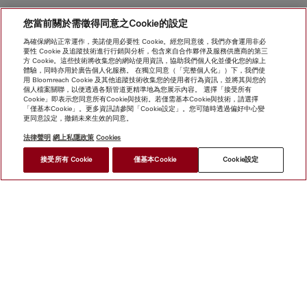
您當前關於需徵得同意之Cookie的設定
為確保網站正常運作，美諾使用必要性 Cookie。經您同意後，我們亦會運用非必
要性 Cookie 及追蹤技術進行行銷與分析，包含來自合作夥伴及服務供應商的第三
方 Cookie。這些技術將收集您的網站使用資訊，協助我們個人化並優化您的線上
體驗，同時亦用於廣告個人化服務。 在獨立同意（「完整個人化」）下，我們使
用 Bloomreach Cookie 及其他追蹤技術收集您的使用者行為資訊，並將其與您的
個人檔案關聯，以便透過各類管道更精準地為您展示內容。 選擇「接受所有
Cookie」即表示您同意所有Cookie與技術。若僅需基本Cookie與技術，請選擇
「僅基本Cookie」。更多資訊請參閱「Cookie設定」。您可隨時透過偏好中心變
更同意設定，撤銷未來生效的同意。
法律聲明
網上私隱政策
Cookies
接受所有 Cookie
僅基本Cookie
Cookie設定