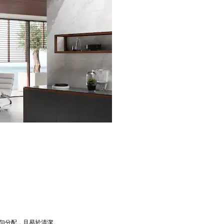
勻分配，且易於清潔。