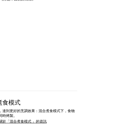
煮食模式
，達到更好的烹調效果：混合煮食模式下，食物
同時烤製。
關於「混合煮食模式 」的資訊