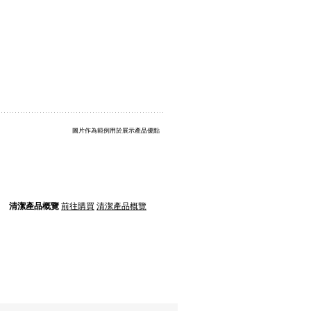
圖片作為範例用於展示產品優點
清潔產品概覽
前往購買
清潔產品概覽