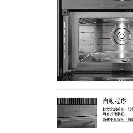
自動程序
輕鬆烹調盛宴：只需
所有其他事宜。
瞭解更多關於「自