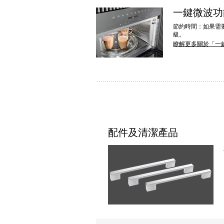
一鍵微波
節約時間：如果需
級。
瞭解更多關於「一
配件及清潔產品