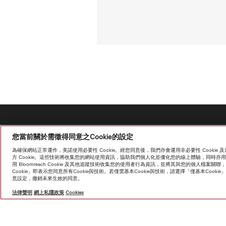
您當前關於需徵得同意之Cookie的設定
為確保網站正常運作，美諾使用必要性 Cookie。經您同意後，我們亦會運用非必要性 Cooki
方 Cookie。這些技術將收集您的網站使用資訊，協助我們個人化並優化您的線上體驗，同時
用 Bloomreach Cookie 及其他追蹤技術收集您的使用者行為資訊，並將其與您的個人檔
Cookie」即表示您同意所有Cookie與技術。若僅需基本Cookie與技術，請選擇「僅基本Coo
意設定，撤銷未來生效的同意。
法律聲明
網上私隱政策
Cookies