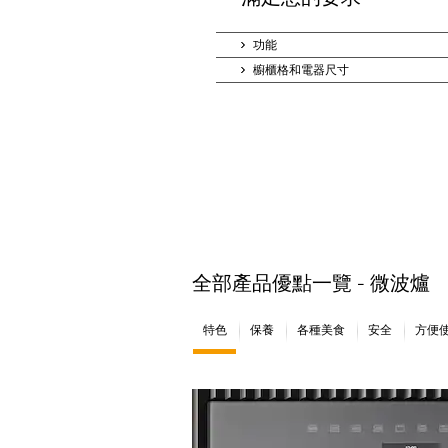
功能
櫥櫃格和電器尺寸
全部產品優點一覽 - 微波爐
特色
保養
各種美食
安全
方便