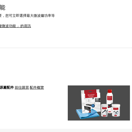
功能
要，您可立即選擇最大微波爐功率等
鍵微波功能 」的資訊
原廠配件
前往購買
配件概覽