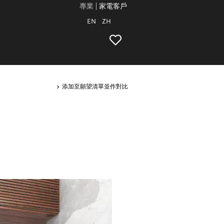
專業
家電客戶
EN
ZH
添加至願望清單並作對比