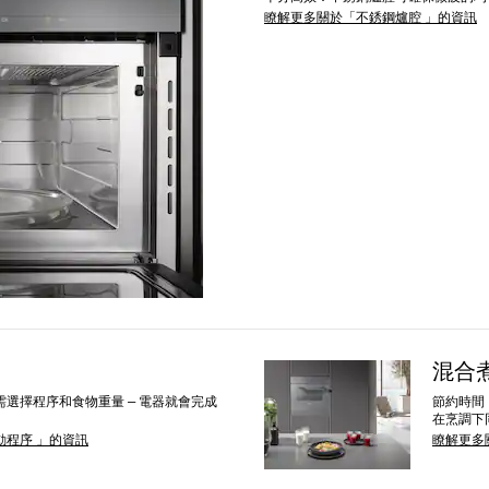
瞭解更多關於「不銹鋼爐腔 」的資訊
混合
選擇程序和食物重量 – 電器就會完成
節約時間
在烹調下
動程序 」的資訊
瞭解更多