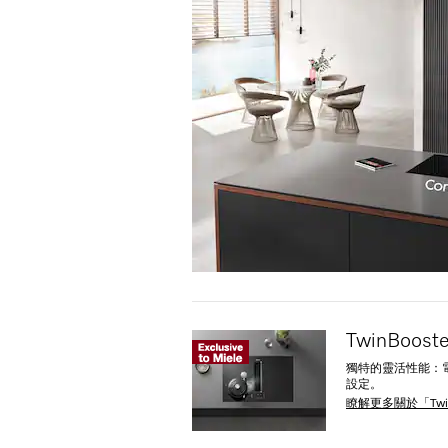
TwinBoo
獨特的靈活性能：
設定。
瞭解更多關於「Twi