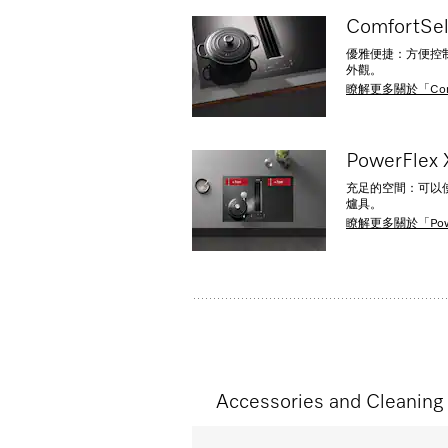
ComfortSel
優雅便捷：方便控制
外觀。
瞭解更多關於「Comfo
PowerFlex
充足的空間：可以
爐具。
瞭解更多關於「Powe
Accessories and Cleaning