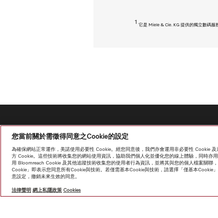
1
它是 Miele & Cie. KG 提供的
您當前關於需徵得同意之Cookie的設定
為確保網站正常運作，美諾使用必要性 Cookie。經您同意後，我們亦會運用非必要性 Cooki
方 Cookie。這些技術將收集您的網站使用資訊，協助我們個人化並優化您的線上體驗，同時
用 Bloomreach Cookie 及其他追蹤技術收集您的使用者行為資訊，並將其與您的個人檔
Cookie」即表示您同意所有Cookie與技術。若僅需基本Cookie與技術，請選擇「僅基本Coo
意設定，撤銷未來生效的同意。
法律聲明
網上私隱政策
Cookies