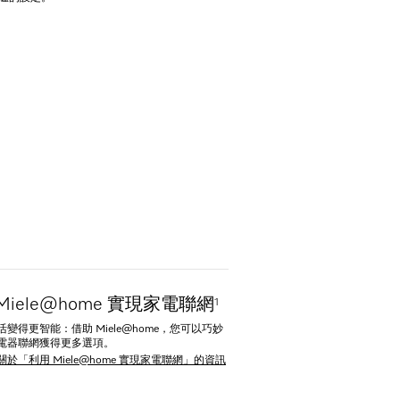
Miele@home 實現家電聯網
1
變得更智能：借助 Miele@home，您可以巧妙
電器聯網獲得更多選項。
於「利用 Miele@home 實現家電聯網」的資訊