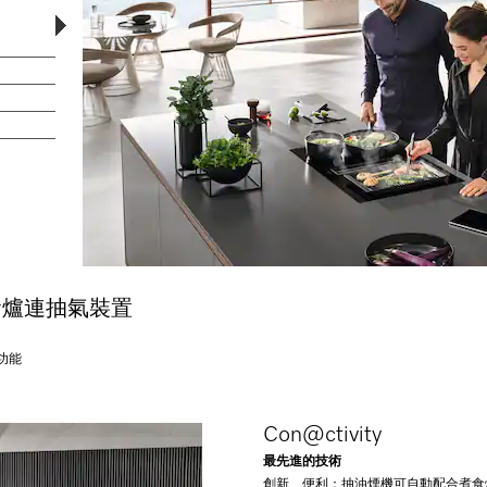
食爐連抽氣裝置
功能
Con@ctivity
最先進的技術
創新、便利：抽油煙機可自動配合煮食