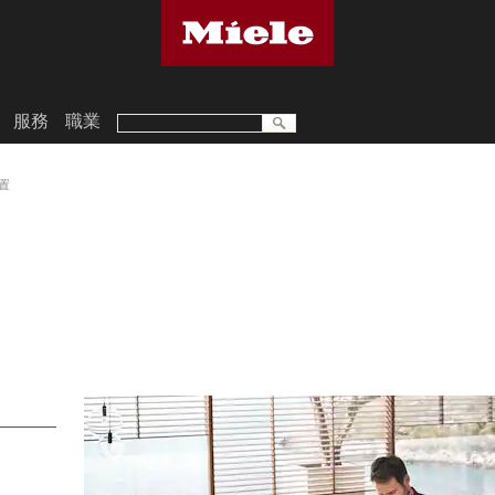
服務
職業
置