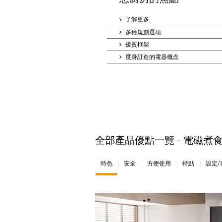
了解更多
多種規劃選項
優質框架
度身訂造的電器概念
全部產品優點一覽 - 電磁煮
特色
安全
方便使用
特點
設定/