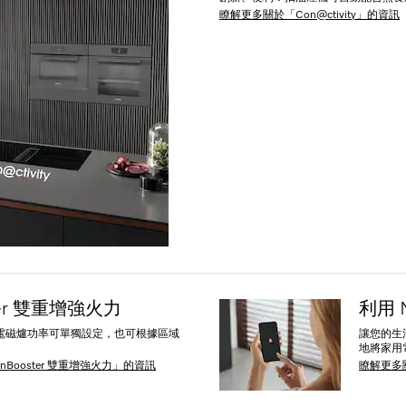
瞭解更多關於「Con@ctivity」的資訊
ster 雙重增強火力
利用 
電磁爐功率可單獨設定，也可根據區域
讓您的生活
地將家用
nBooster 雙重增強火力」的資訊
瞭解更多關