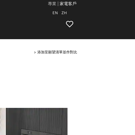
專業
家電客戶
EN
ZH
添加至願望清單並作對比