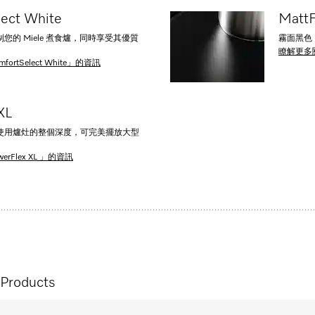
ect White
MattF
您的 Miele 煮食爐，同時享受其優質
霧面黑色 
瞭解更多關
rtSelect White」的資訊
 XL
使用爐灶的整個深度，可完美擺放大型
rFlex XL 」的資訊
 Products