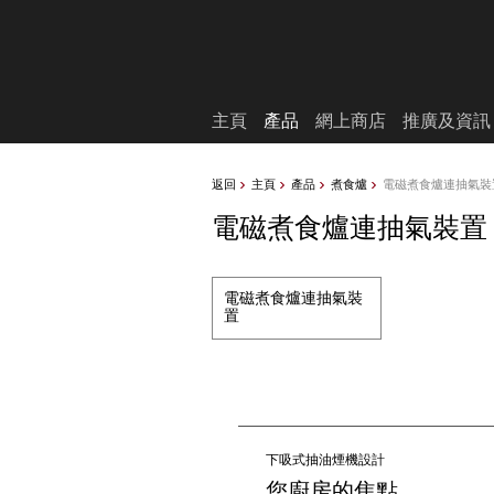
願望清單
主頁
產品
網上商店
推廣及資訊
返回
主頁
產品
煮食爐
電磁煮食爐連抽氣裝
電磁煮食爐連抽氣裝置
電磁煮食爐連抽氣裝
置
下吸式抽油煙機設計
您廚房的焦點